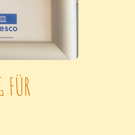
G FÜR