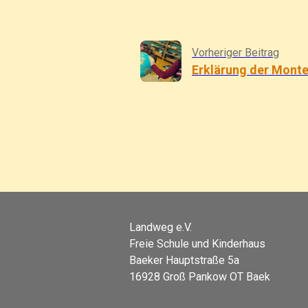
Vorheriger Beitrag
Erklärung der Mont
Landweg e.V.
Freie Schule und Kinderhaus
Baeker Hauptstraße 5a
16928 Groß Pankow OT Baek