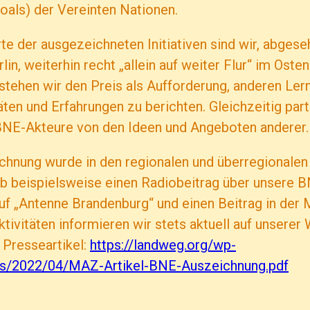
als) der Vereinten Nationen.
te der ausgezeichneten Initiativen sind wir, abgese
erlin, weiterhin recht „allein auf weiter Flur“ im Ost
tehen wir den Preis als Aufforderung, anderen Ler
äten und Erfahrungen zu berichten. Gleichzeitig part
NE-Akteure von den Ideen und Angeboten anderer.
chnung wurde in den regionalen und überregionalen
ab beispielsweise einen Radiobeitrag über unsere B
uf „Antenne Brandenburg“ und einen Beitrag in der
tivitäten informieren wir stets aktuell auf unserer
 Presseartikel:
https://landweg.org/wp-
ds/2022/04/MAZ-Artikel-BNE-Auszeichnung.pdf