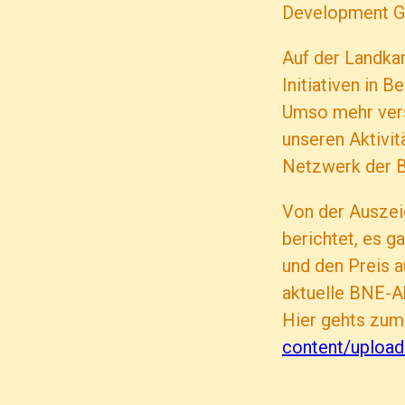
Development Go
Auf der Landkar
Initiativen in B
Umso mehr vers
unseren Aktivit
Netzwerk der B
Von der Auszei
berichtet, es g
und den Preis a
aktuelle BNE-Ak
Hier gehts zum
content/uploa