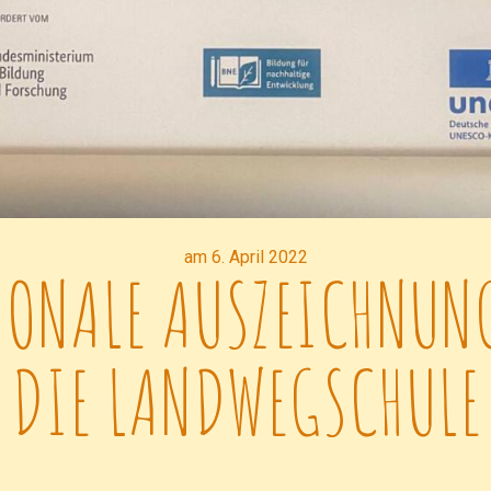
am 6. April 2022
ONALE AUSZEICHNUN
DIE LANDWEGSCHULE