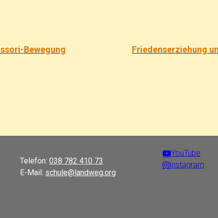
essori-Bewegung
YouTube
Telefon:
038 782 410 73
Instagram
E-Mail:
schule@landweg.org