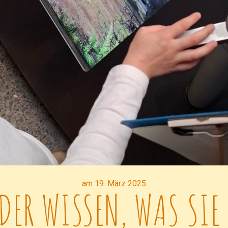
am 19. März 2025
DER WISSEN, WAS SIE