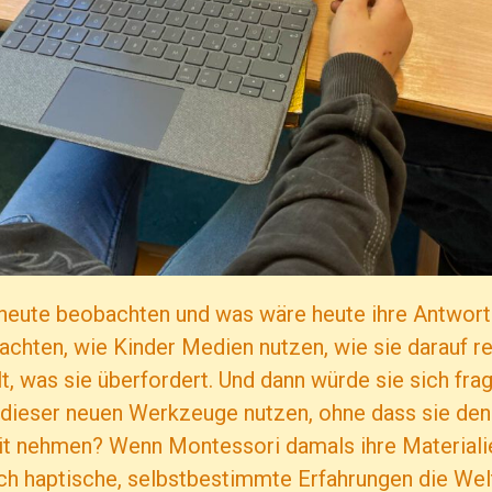
heute beobachten und was wäre heute ihre Antwort
chten, wie Kinder Medien nutzen, wie sie darauf r
lt, was sie überfordert. Und dann würde sie sich fr
 dieser neuen Werkzeuge nutzen, ohne dass sie den
it nehmen? Wenn Montessori damals ihre Materialie
h haptische, selbstbestimmte Erfahrungen die Welt