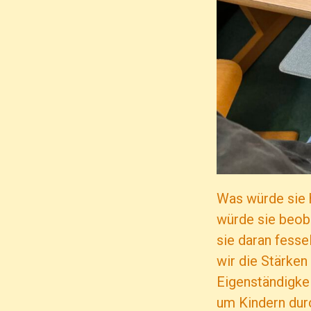
Was würde sie 
würde sie beoba
sie daran fesse
wir die Stärken
Eigenständigke
um Kindern durc