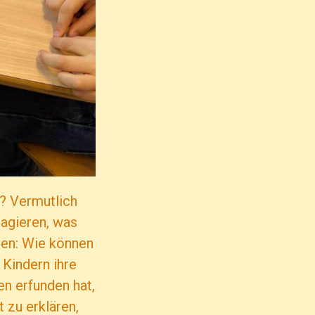
? Vermutlich
eagieren, was
agen: Wie können
 Kindern ihre
n erfunden hat,
 zu erklären,