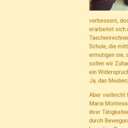
verbessern, do
erarbeitet sich
Taschenrechner
Schule, die mit
ermutigen sie, 
sollen wir Zuha
ein Widerspruch
Ja, das Medienz
Aber vielleicht 
Maria Montesso
ihrer Tätigkei
durch Bewegung