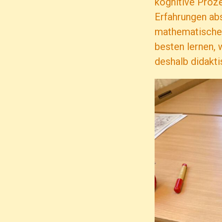
kognitive Proze
Erfahrungen ab
mathematische 
besten lernen, 
deshalb didakti