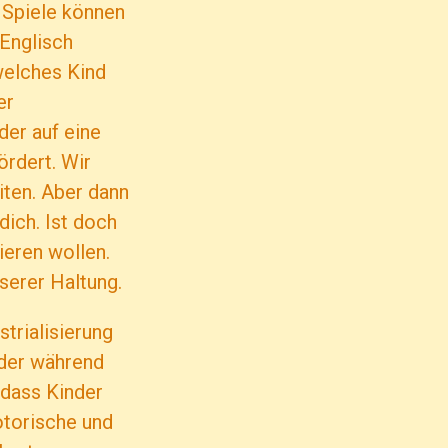
 Spiele können
Englisch
welches Kind
er
der auf eine
ördert. Wir
iten. Aber dann
dich. Ist doch
ieren wollen.
serer Haltung.
strialisierung
nder während
 dass Kinder
otorische und