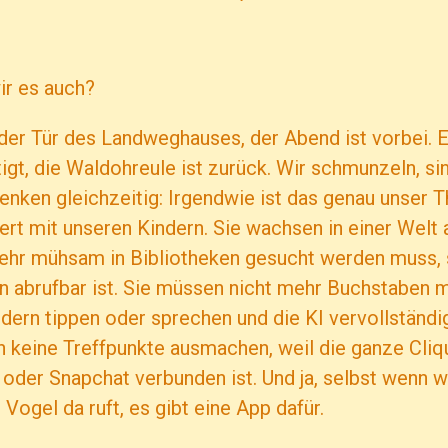
ir es auch?
der Tür des Landweghauses, der Abend ist vorbei. Ei
igt, die Waldohreule ist zurück. Wir schmunzeln, si
denken gleichzeitig: Irgendwie ist das genau unser
ert mit unseren Kindern. Sie wachsen in einer Welt a
ehr mühsam in Bibliotheken gesucht werden muss, 
n abrufbar ist. Sie müssen nicht mehr Buchstaben 
dern tippen oder sprechen und die KI vervollständig
 keine Treffpunkte ausmachen, weil die ganze Cliqu
oder Snapchat verbunden ist. Und ja, selbst wenn 
 Vogel da ruft, es gibt eine App dafür.