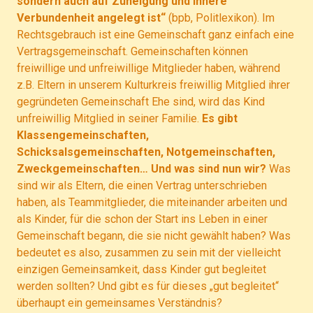
sondern auch auf Zuneigung und innere
Verbundenheit angelegt ist“
(bpb, Politlexikon). Im
Rechtsgebrauch ist eine Gemeinschaft ganz einfach eine
Vertragsgemeinschaft. Gemeinschaften können
freiwillige und unfreiwillige Mitglieder haben, während
z.B. Eltern in unserem Kulturkreis freiwillig Mitglied ihrer
gegründeten Gemeinschaft Ehe sind, wird das Kind
unfreiwillig Mitglied in seiner Familie.
Es gibt
Klassengemeinschaften,
Schicksalsgemeinschaften, Notgemeinschaften,
Zweckgemeinschaften… Und was sind nun wir?
Was
sind wir als Eltern, die einen Vertrag unterschrieben
haben, als Teammitglieder, die miteinander arbeiten und
als Kinder, für die schon der Start ins Leben in einer
Gemeinschaft begann, die sie nicht gewählt haben? Was
bedeutet es also, zusammen zu sein mit der vielleicht
einzigen Gemeinsamkeit, dass Kinder gut begleitet
werden sollten? Und gibt es für dieses „gut begleitet“
überhaupt ein gemeinsames Verständnis?