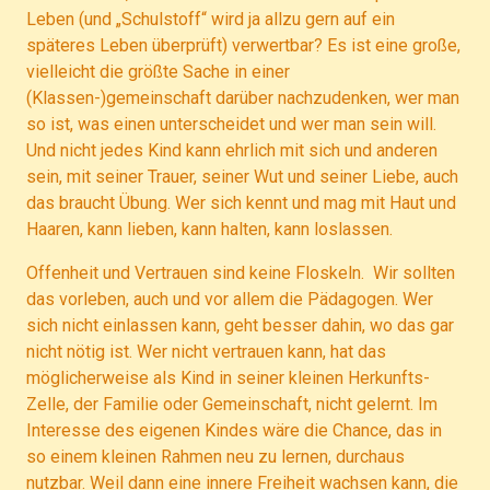
Leben (und „Schulstoff“ wird ja allzu gern auf ein
späteres Leben überprüft) verwertbar? Es ist eine große,
vielleicht die größte Sache in einer
(Klassen-)gemeinschaft darüber nachzudenken, wer man
so ist, was einen unterscheidet und wer man sein will.
Und nicht jedes Kind kann ehrlich mit sich und anderen
sein, mit seiner Trauer, seiner Wut und seiner Liebe, auch
das braucht Übung. Wer sich kennt und mag mit Haut und
Haaren, kann lieben, kann halten, kann loslassen.
Offenheit und Vertrauen sind keine Floskeln. Wir sollten
das vorleben, auch und vor allem die Pädagogen. Wer
sich nicht einlassen kann, geht besser dahin, wo das gar
nicht nötig ist. Wer nicht vertrauen kann, hat das
möglicherweise als Kind in seiner kleinen Herkunfts-
Zelle, der Familie oder Gemeinschaft, nicht gelernt. Im
Interesse des eigenen Kindes wäre die Chance, das in
so einem kleinen Rahmen neu zu lernen, durchaus
nutzbar. Weil dann eine innere Freiheit wachsen kann, die