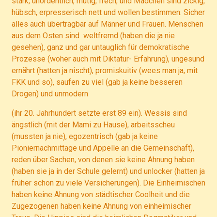
stark, unordentlich, mutig, frech, und Mädchen sind zickig,
hübsch, erpresserisch nett und wollen bestimmen. Sicher
alles auch übertragbar auf Männer und Frauen. Menschen
aus dem Osten sind weltfremd (haben die ja nie
gesehen), ganz und gar untauglich für demokratische
Prozesse (woher auch mit Diktatur- Erfahrung), ungesund
ernährt (hatten ja nischt), promiskuitiv (wees man ja, mit
FKK und so), saufen zu viel (gab ja keine besseren
Drogen) und unmodern
(ihr 20. Jahrhundert setzte erst 89 ein). Wessis sind
ängstlich (mit der Mami zu Hause), arbeitsscheu
(mussten ja nie), egozentrisch (gab ja keine
Pioniernachmittage und Appelle an die Gemeinschaft),
reden über Sachen, von denen sie keine Ahnung haben
(haben sie ja in der Schule gelernt) und unlocker (hatten ja
früher schon zu viele Versicherungen). Die Einheimischen
haben keine Ahnung von städtischer Coolheit und die
Zugezogenen haben keine Ahnung von einheimischer