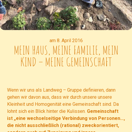
am 8. April 2016
MEIN HAUS, MEINE FAMILIE, MEIN
KIND – MEINE GEMEINSCHAFT
Wenn wir uns als Landweg – Gruppe definieren, dann
gehen wir davon aus, dass wir durch unsere unsere
Kleinheit und Homogenität eine Gemeinschaft sind. Da
lohnt sich ein Blick hinter die Kulissen.
Gemeinschaft
ist „eine wechselseitige Verbindung von Personen…,
die nicht ausschließlich (rational) zweckorientiert,