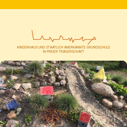
KINDERHAUS UND STAATLICH ANERKANNTE GRUNDSCHULE
IN FREIER TRÄGERSCHAFT