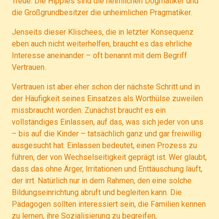
Treue. Die Hippies sind die heimlichen Dogmatiker und
die Großgrundbesitzer die unheimlichen Pragmatiker.
Jenseits dieser Klischees, die in letzter Konsequenz
eben auch nicht weiterhelfen, braucht es das ehrliche
Interesse aneinander – oft benannt mit dem Begriff
Vertrauen.
Vertrauen ist aber eher schon der nächste Schritt und in
der Häufigkeit seines Einsatzes als Worthülse zuweilen
missbraucht worden. Zunächst braucht es ein
vollständiges Einlassen, auf das, was sich jeder von uns
– bis auf die Kinder – tatsächlich ganz und gar freiwillig
ausgesucht hat. Einlassen bedeutet, einen Prozess zu
führen, der von Wechselseitigkeit geprägt ist. Wer glaubt,
dass das ohne Ärger, Irritationen und Enttäuschung läuft,
der irrt. Natürlich nur in dem Rahmen, den eine solche
Bildungseinrichtung abruft und begleiten kann. Die
Pädagogen sollten interessiert sein, die Familien kennen
zu lernen, ihre Sozialisierung zu begreifen,